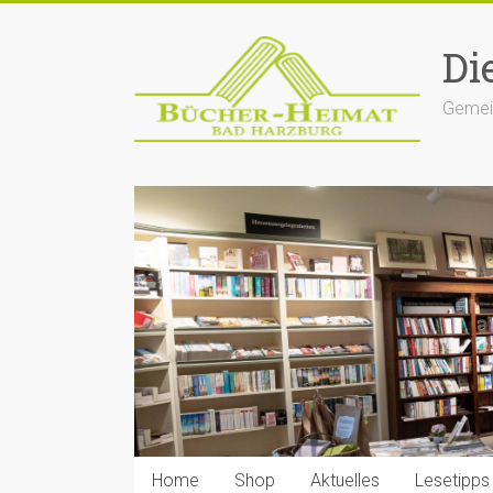
Zum
Inhalt
Di
springen
Gemein
Home
Shop
Aktuelles
Lesetipps