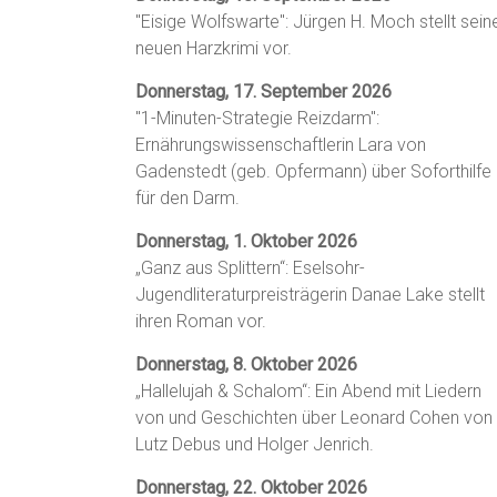
"Eisige Wolfswarte": Jürgen H. Moch stellt sein
neuen Harzkrimi vor.
Donnerstag, 17. September 2026
"1-Minuten-Strategie Reizdarm":
Ernährungswissenschaftlerin Lara von
Gadenstedt (geb. Opfermann) über Soforthilfe
für den Darm.
Donnerstag, 1. Oktober 2026
„Ganz aus Splittern“: Eselsohr-
Jugendliteraturpreisträgerin Danae Lake stellt
ihren Roman vor.
Donnerstag, 8. Oktober 2026
„Hallelujah & Schalom“: Ein Abend mit Liedern
von und Geschichten über Leonard Cohen von
Lutz Debus und Holger Jenrich.
Donnerstag, 22. Oktober 2026