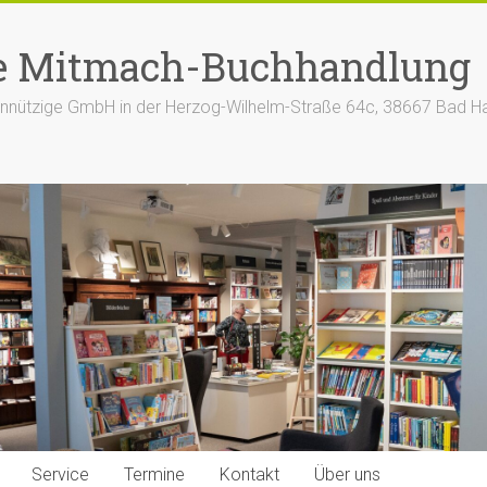
e Mitmach-Buchhandlung
nützige GmbH in der Herzog-Wilhelm-Straße 64c, 38667 Bad H
Service
Termine
Kontakt
Über uns