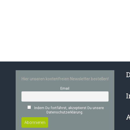
D
Hier unseren kostenfreien Newsletter bestellen!
Email
Indem Du fortfährst, akzeptierst Du unsere
Datenschutzerklärung.