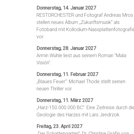
Donnerstag, 14. Januar 2027
RESTORCHESTER und Fotograf Andreas Mros
stellen neues Album „Zukunftsmusik“ als
Fotoband mit Kollodium-Nassplattenfotografi
vor.
Donnerstag, 28. Januar 2027
Armin Wühle liest aus seinem Roman "Mala
Visión".
Donnerstag, 11. Februar 2027
„Blaues Feuer“: Michael Thode stellt seinen
neuen Thriller vor.
Donnerstag, 11. März 2027
„Harz-150.000.000 BC“: Eine Zeitreise durch di
Geologie des Harzes mit Lars Jendrzok.
Freitag, 23. April 2027
„Der Schattengarten“: Dr. Christine Gräfin von