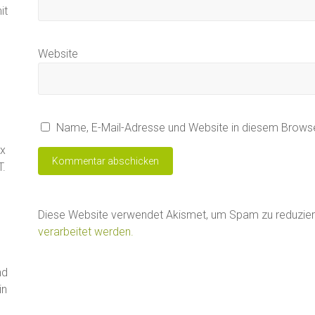
it
Website
Name, E-Mail-Adresse und Website in diesem Brows
ax
T.
Diese Website verwendet Akismet, um Spam zu reduzie
verarbeitet werden.
nd
in