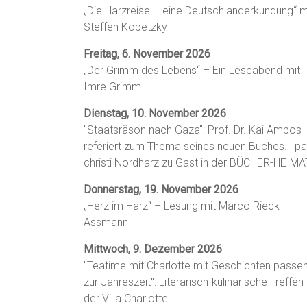
„Die Harzreise – eine Deutschlanderkundung“ m
Steffen Kopetzky
Freitag, 6. November 2026
„Der Grimm des Lebens“ – Ein Leseabend mit
Imre Grimm.
Dienstag, 10. November 2026
"Staatsräson nach Gaza": Prof. Dr. Kai Ambos
referiert zum Thema seines neuen Buches. | p
christi Nordharz zu Gast in der BÜCHER-HEIMA
Donnerstag, 19. November 2026
„Herz im Harz“ – Lesung mit Marco Rieck-
Assmann
Mittwoch, 9. Dezember 2026
"Teatime mit Charlotte mit Geschichten passe
zur Jahreszeit": Literarisch-kulinarische Treffen 
der Villa Charlotte.