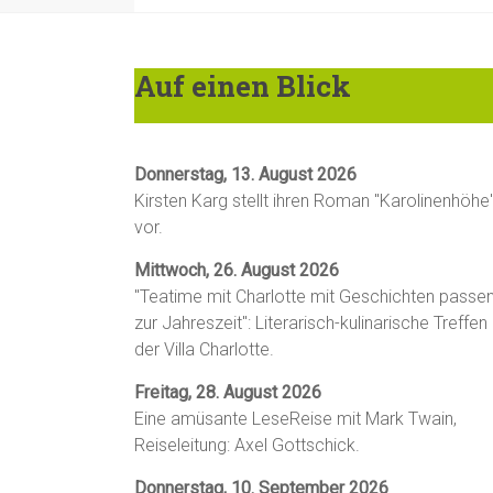
Auf einen Blick
Donnerstag, 13. August 2026
Kirsten Karg stellt ihren Roman "Karolinenhöhe
vor.
Mittwoch, 26. August 2026
"Teatime mit Charlotte mit Geschichten passe
zur Jahreszeit": Literarisch-kulinarische Treffen 
der Villa Charlotte.
Freitag, 28. August 2026
Eine amüsante LeseReise mit Mark Twain,
Reiseleitung: Axel Gottschick.
Donnerstag, 10. September 2026