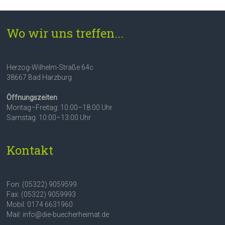
Wo wir uns treffen...
Herzog-Wilhelm-Straße 64c
38667 Bad Harzburg
Öffnungszeiten
Montag–Freitag: 10:00–18:00 Uhr
Samstag: 10:00–13:00 Uhr
Kontakt
Fon: (05322) 9059599
Fax: (05322) 9059993
Mobil: 0174 6631960
Mail: info@die-buecherheimat.de