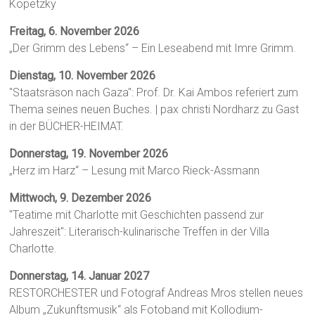
Kopetzky
Freitag, 6. November 2026
„Der Grimm des Lebens“ – Ein Leseabend mit Imre Grimm.
Dienstag, 10. November 2026
"Staatsräson nach Gaza": Prof. Dr. Kai Ambos referiert zum
Thema seines neuen Buches. | pax christi Nordharz zu Gast
in der BÜCHER-HEIMAT.
Donnerstag, 19. November 2026
„Herz im Harz“ – Lesung mit Marco Rieck-Assmann
Mittwoch, 9. Dezember 2026
"Teatime mit Charlotte mit Geschichten passend zur
Jahreszeit": Literarisch-kulinarische Treffen in der Villa
Charlotte.
Donnerstag, 14. Januar 2027
RESTORCHESTER und Fotograf Andreas Mros stellen neues
Album „Zukunftsmusik“ als Fotoband mit Kollodium-