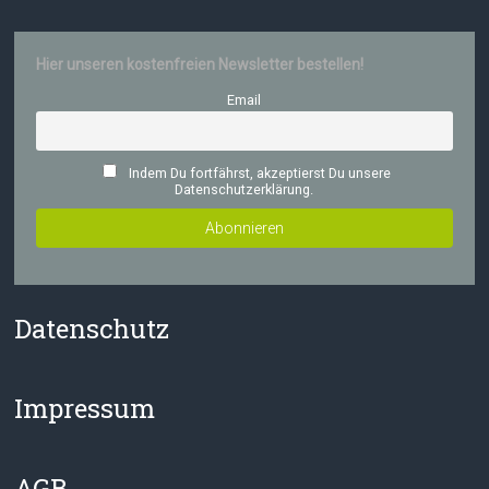
Hier unseren kostenfreien Newsletter bestellen!
Email
Indem Du fortfährst, akzeptierst Du unsere
Datenschutzerklärung.
Datenschutz
Impressum
AGB