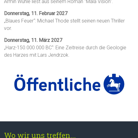
Armin Wühle liest aus seinem Roman "Mala Visión".
Donnerstag, 11. Februar 2027
„Blaues Feuer“: Michael Thode stellt seinen neuen Thriller
vor.
Donnerstag, 11. März 2027
„Harz-150.000.000 BC“: Eine Zeitreise durch die Geologie
des Harzes mit Lars Jendrzok.
Wo wir uns treffen...