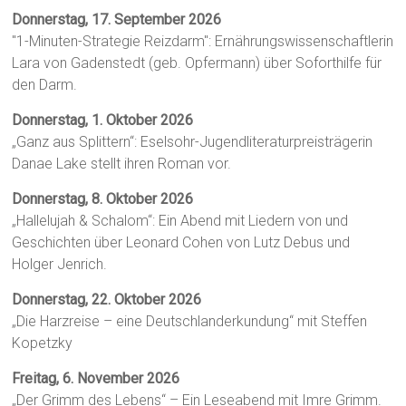
Donnerstag, 17. September 2026
"1-Minuten-Strategie Reizdarm": Ernährungswissenschaftlerin
Lara von Gadenstedt (geb. Opfermann) über Soforthilfe für
den Darm.
Donnerstag, 1. Oktober 2026
„Ganz aus Splittern“: Eselsohr-Jugendliteraturpreisträgerin
Danae Lake stellt ihren Roman vor.
Donnerstag, 8. Oktober 2026
„Hallelujah & Schalom“: Ein Abend mit Liedern von und
Geschichten über Leonard Cohen von Lutz Debus und
Holger Jenrich.
Donnerstag, 22. Oktober 2026
„Die Harzreise – eine Deutschlanderkundung“ mit Steffen
Kopetzky
Freitag, 6. November 2026
„Der Grimm des Lebens“ – Ein Leseabend mit Imre Grimm.