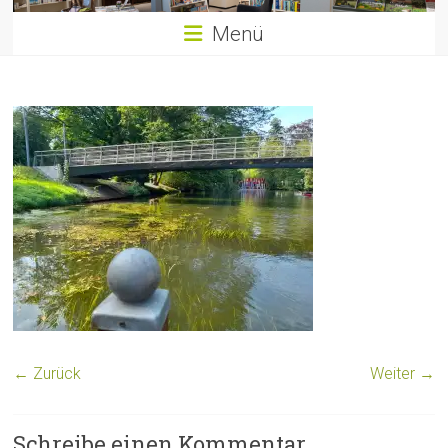
Menü
← Zurück
Weiter →
Schreibe einen Kommentar