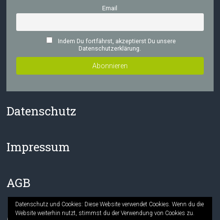
Email
Indem Du fortfährst, akzeptierst Du unsere
Datenschutzerklärung.
Datenschutz
Impressum
AGB
Datenschutz und Cookies: Diese Website verwendet Cookies. Wenn du die
Website weiterhin nutzt, stimmst du der Verwendung von Cookies zu.
Facebook
Instagram