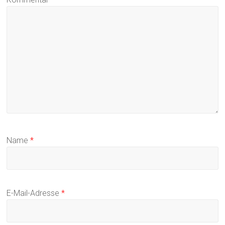
Name
*
E-Mail-Adresse
*