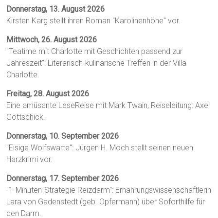
Donnerstag, 13. August 2026
Kirsten Karg stellt ihren Roman "Karolinenhöhe" vor.
Mittwoch, 26. August 2026
"Teatime mit Charlotte mit Geschichten passend zur
Jahreszeit": Literarisch-kulinarische Treffen in der Villa
Charlotte.
Freitag, 28. August 2026
Eine amüsante LeseReise mit Mark Twain, Reiseleitung: Axel
Gottschick.
Donnerstag, 10. September 2026
"Eisige Wolfswarte": Jürgen H. Moch stellt seinen neuen
Harzkrimi vor.
Donnerstag, 17. September 2026
"1-Minuten-Strategie Reizdarm": Ernährungswissenschaftlerin
Lara von Gadenstedt (geb. Opfermann) über Soforthilfe für
den Darm.