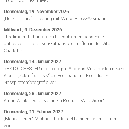
in der BÜCHER-HEIMAT.
Donnerstag, 19. November 2026
„Herz im Harz“ – Lesung mit Marco Rieck-Assmann
Mittwoch, 9. Dezember 2026
"Teatime mit Charlotte mit Geschichten passend zur
Jahreszeit": Literarisch-kulinarische Treffen in der Villa
Charlotte.
Donnerstag, 14. Januar 2027
RESTORCHESTER und Fotograf Andreas Mros stellen neues
Album „Zukunftsmusik“ als Fotoband mit Kollodium-
Nassplattenfotografie vor.
Donnerstag, 28. Januar 2027
Armin Wühle liest aus seinem Roman "Mala Visión".
Donnerstag, 11. Februar 2027
„Blaues Feuer“: Michael Thode stellt seinen neuen Thriller
vor.