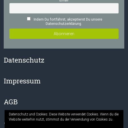
Email
Indem Du fortfährst, akzeptierst Du unsere
Datenschutzerklärung.
Datenschutz
Impressum
AGB
Datenschutz und Cookies: Diese Website verwendet Cookies. Wenn du die
Website weiterhin nutzt, stimmst du der Verwendung von Cookies zu.
Facebook
Instagram