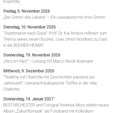
Kopetzky
Freitag, 6. November 2026
„Der Grimm des Lebens“ – Ein Leseabend mit Imre Grimm.
Dienstag, 10. November 2026
"Staatsräson nach Gaza": Prof. Dr. Kai Ambos referiert zum
Thema seines neuen Buches. | pax christi Nordharz zu Gast
in der BÜCHER-HEIMAT.
Donnerstag, 19. November 2026
„Herz im Harz“ – Lesung mit Marco Rieck-Assmann
Mittwoch, 9. Dezember 2026
"Teatime mit Charlotte mit Geschichten passend zur
Jahreszeit": Literarisch-kulinarische Treffen in der Villa
Charlotte.
Donnerstag, 14. Januar 2027
RESTORCHESTER und Fotograf Andreas Mros stellen neues
Album „Zukunftsmusik“ als Fotoband mit Kollodium-