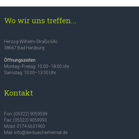
Wo wir uns treffen...
Herzog-Wilhelm-Straße 64c
38667 Bad Harzburg
Öffnungszeiten
Montag–Freitag: 10:00–18:00 Uhr
Samstag: 10:00–13:00 Uhr
Kontakt
Fon: (05322) 9059599
Fax: (05322) 9059993
Mobil: 0174 6631960
Mail: info@die-buecherheimat.de