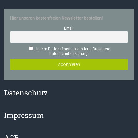
Hier unseren kostenfreien Newsletter bestellen!
Email
Indem Du fortfährst, akzeptierst Du unsere
Datenschutzerklärung.
Datenschutz
Impressum
AGB