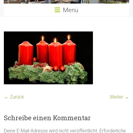
Menü
← Zurück
Weiter →
Schreibe einen Kommentar
Deine E-Mail-Adresse wird nicht veröffentlicht.
Erforderliche