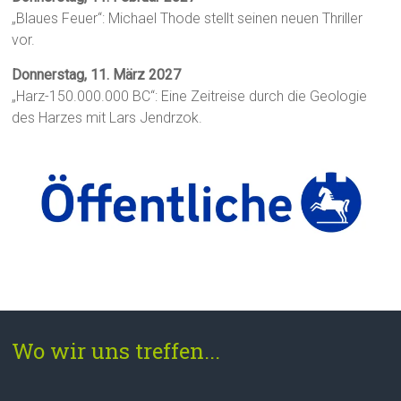
„Blaues Feuer“: Michael Thode stellt seinen neuen Thriller
vor.
Donnerstag, 11. März 2027
„Harz-150.000.000 BC“: Eine Zeitreise durch die Geologie
des Harzes mit Lars Jendrzok.
Wo wir uns treffen...