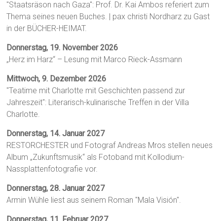
"Staatsräson nach Gaza": Prof. Dr. Kai Ambos referiert zum
Thema seines neuen Buches. | pax christi Nordharz zu Gast
in der BÜCHER-HEIMAT.
Donnerstag, 19. November 2026
„Herz im Harz“ – Lesung mit Marco Rieck-Assmann
Mittwoch, 9. Dezember 2026
"Teatime mit Charlotte mit Geschichten passend zur
Jahreszeit": Literarisch-kulinarische Treffen in der Villa
Charlotte.
Donnerstag, 14. Januar 2027
RESTORCHESTER und Fotograf Andreas Mros stellen neues
Album „Zukunftsmusik“ als Fotoband mit Kollodium-
Nassplattenfotografie vor.
Donnerstag, 28. Januar 2027
Armin Wühle liest aus seinem Roman "Mala Visión".
Donnerstag, 11. Februar 2027