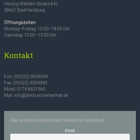
Herzog-Wilhelm-Straße 64c
38667 Bad Harzburg
Öffnungszeiten
Montag–Freitag: 10:00–18:00 Uhr
Samstag: 10:00–13:00 Uhr
Kontakt
Fon: (05322) 9059599
Fax: (05322) 9059993
Mobil: 0174 6631960
Mail: info@die-buecherheimat.de
Hier unseren kostenfreien Newsletter bestellen!
Email