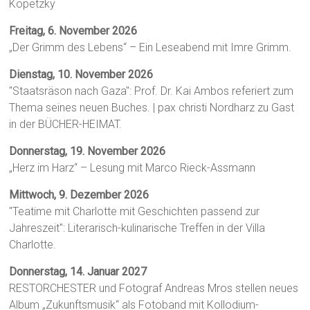
Kopetzky
Freitag, 6. November 2026
„Der Grimm des Lebens“ – Ein Leseabend mit Imre Grimm.
Dienstag, 10. November 2026
"Staatsräson nach Gaza": Prof. Dr. Kai Ambos referiert zum
Thema seines neuen Buches. | pax christi Nordharz zu Gast
in der BÜCHER-HEIMAT.
Donnerstag, 19. November 2026
„Herz im Harz“ – Lesung mit Marco Rieck-Assmann
Mittwoch, 9. Dezember 2026
"Teatime mit Charlotte mit Geschichten passend zur
Jahreszeit": Literarisch-kulinarische Treffen in der Villa
Charlotte.
Donnerstag, 14. Januar 2027
RESTORCHESTER und Fotograf Andreas Mros stellen neues
Album „Zukunftsmusik“ als Fotoband mit Kollodium-