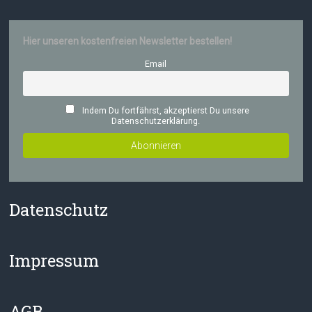
Hier unseren kostenfreien Newsletter bestellen!
Email
Indem Du fortfährst, akzeptierst Du unsere
Datenschutzerklärung.
Datenschutz
Impressum
AGB