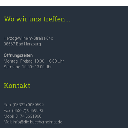
Wo wir uns treffen...
Herzog-Wilhelm-Straße 64c
38667 Bad Harzburg
Öffnungszeiten
Montag–Freitag: 10:00–18:00 Uhr
Samstag: 10:00–13:00 Uhr
Kontakt
Fon: (05322) 9059599
Fax: (05322) 9059993
Mobil: 0174 6631960
Mail: info@die-buecherheimat.de