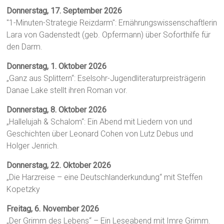
Donnerstag, 17. September 2026
"1-Minuten-Strategie Reizdarm": Ernährungswissenschaftlerin
Lara von Gadenstedt (geb. Opfermann) über Soforthilfe für
den Darm.
Donnerstag, 1. Oktober 2026
„Ganz aus Splittern“: Eselsohr-Jugendliteraturpreisträgerin
Danae Lake stellt ihren Roman vor.
Donnerstag, 8. Oktober 2026
„Hallelujah & Schalom“: Ein Abend mit Liedern von und
Geschichten über Leonard Cohen von Lutz Debus und
Holger Jenrich.
Donnerstag, 22. Oktober 2026
„Die Harzreise – eine Deutschlanderkundung“ mit Steffen
Kopetzky
Freitag, 6. November 2026
„Der Grimm des Lebens“ – Ein Leseabend mit Imre Grimm.