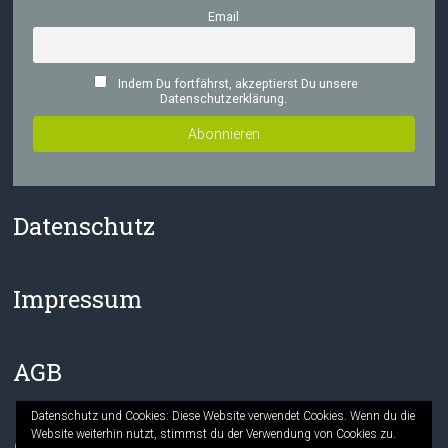
Email
Indem Du fortfährst, akzeptierst Du unsere
Datenschutzerklärung.
Datenschutz
Impressum
AGB
Datenschutz und Cookies: Diese Website verwendet Cookies. Wenn du die
Website weiterhin nutzt, stimmst du der Verwendung von Cookies zu.
Facebook
Instagram