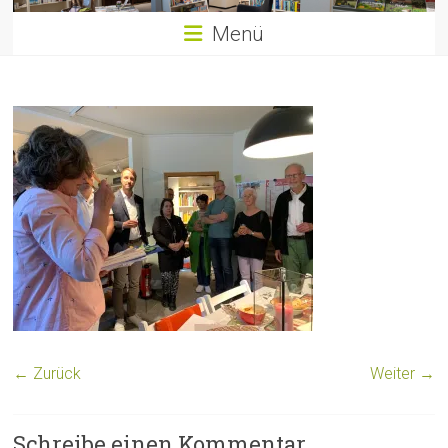
Menü
← Zurück
Weiter →
Schreibe einen Kommentar