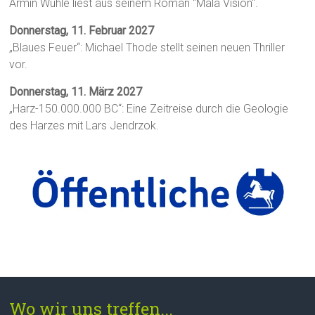
Armin Wühle liest aus seinem Roman "Mala Visión".
Donnerstag, 11. Februar 2027
„Blaues Feuer“: Michael Thode stellt seinen neuen Thriller
vor.
Donnerstag, 11. März 2027
„Harz-150.000.000 BC“: Eine Zeitreise durch die Geologie
des Harzes mit Lars Jendrzok.
Wo wir uns treffen...