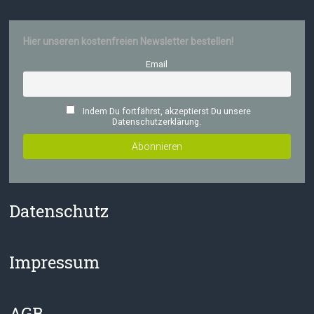
Hier unseren kostenfreien Newsletter bestellen!
Email
Indem Du fortfährst, akzeptierst Du unsere
Datenschutzerklärung.
Datenschutz
Impressum
AGB