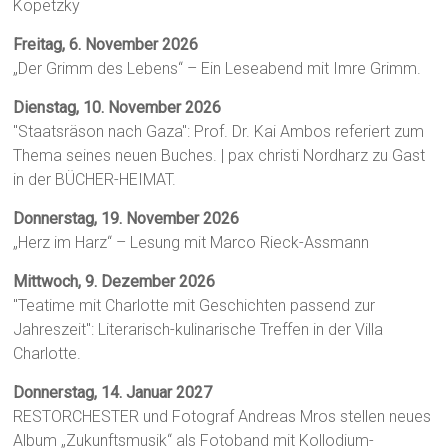
Kopetzky
Freitag, 6. November 2026
„Der Grimm des Lebens“ – Ein Leseabend mit Imre Grimm.
Dienstag, 10. November 2026
"Staatsräson nach Gaza": Prof. Dr. Kai Ambos referiert zum
Thema seines neuen Buches. | pax christi Nordharz zu Gast
in der BÜCHER-HEIMAT.
Donnerstag, 19. November 2026
„Herz im Harz“ – Lesung mit Marco Rieck-Assmann
Mittwoch, 9. Dezember 2026
"Teatime mit Charlotte mit Geschichten passend zur
Jahreszeit": Literarisch-kulinarische Treffen in der Villa
Charlotte.
Donnerstag, 14. Januar 2027
RESTORCHESTER und Fotograf Andreas Mros stellen neues
Album „Zukunftsmusik“ als Fotoband mit Kollodium-