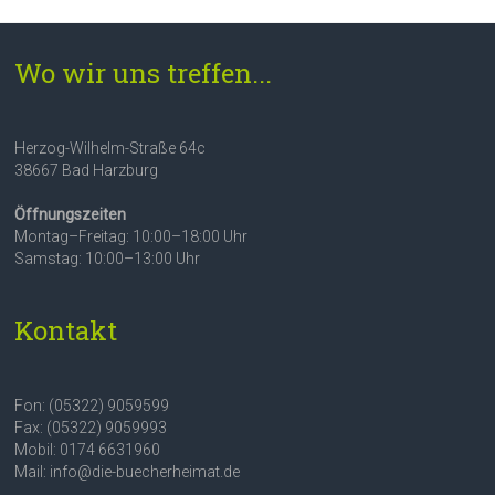
Wo wir uns treffen...
Herzog-Wilhelm-Straße 64c
38667 Bad Harzburg
Öffnungszeiten
Montag–Freitag: 10:00–18:00 Uhr
Samstag: 10:00–13:00 Uhr
Kontakt
Fon: (05322) 9059599
Fax: (05322) 9059993
Mobil: 0174 6631960
Mail: info@die-buecherheimat.de