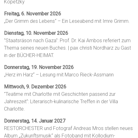
Kopetzky
Freitag, 6. November 2026
„Der Grimm des Lebens“ – Ein Leseabend mit Imre Grimm.
Dienstag, 10. November 2026
"Staatsräson nach Gaza": Prof. Dr. Kai Ambos referiert zum
Thema seines neuen Buches. | pax christi Nordharz zu Gast
in der BÜCHER-HEIMAT.
Donnerstag, 19. November 2026
„Herz im Harz“ – Lesung mit Marco Rieck-Assmann
Mittwoch, 9. Dezember 2026
"Teatime mit Charlotte mit Geschichten passend zur
Jahreszeit": Literarisch-kulinarische Treffen in der Villa
Charlotte.
Donnerstag, 14. Januar 2027
RESTORCHESTER und Fotograf Andreas Mros stellen neues
Album „Zukunftsmusik“ als Fotoband mit Kollodium-