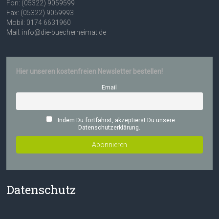
Fon: (05322) 9059599
Fax: (05322) 9059993
Mobil: 0174 6631960
Mail: info@die-buecherheimat.de
Hier unseren kostenfreien Newsletter bestellen!
Email
Indem Du fortfährst, akzeptierst Du unsere
Datenschutzerklärung.
Datenschutz