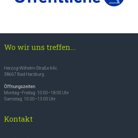
Wo wir uns treffen...
Herzog-Wilhelm-Straße 64c
38667 Bad Harzburg
Öffnungszeiten
Montag–Freitag: 10:00–18:00 Uhr
Samstag: 10:00–13:00 Uhr
Kontakt