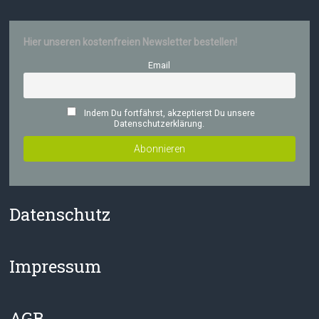
Hier unseren kostenfreien Newsletter bestellen!
Email
Indem Du fortfährst, akzeptierst Du unsere
Datenschutzerklärung.
Datenschutz
Impressum
AGB