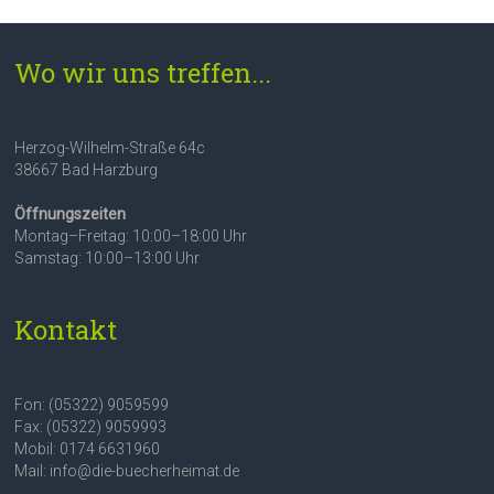
Wo wir uns treffen...
Herzog-Wilhelm-Straße 64c
38667 Bad Harzburg
Öffnungszeiten
Montag–Freitag: 10:00–18:00 Uhr
Samstag: 10:00–13:00 Uhr
Kontakt
Fon: (05322) 9059599
Fax: (05322) 9059993
Mobil: 0174 6631960
Mail: info@die-buecherheimat.de