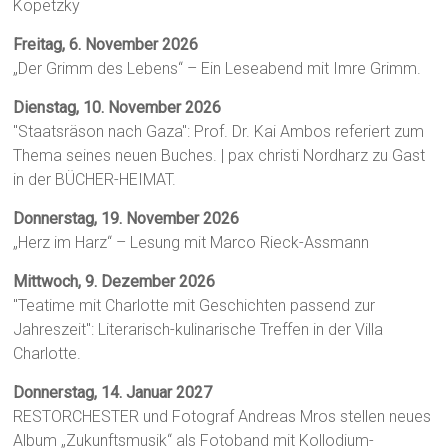
Kopetzky
Freitag, 6. November 2026
„Der Grimm des Lebens“ – Ein Leseabend mit Imre Grimm.
Dienstag, 10. November 2026
"Staatsräson nach Gaza": Prof. Dr. Kai Ambos referiert zum
Thema seines neuen Buches. | pax christi Nordharz zu Gast
in der BÜCHER-HEIMAT.
Donnerstag, 19. November 2026
„Herz im Harz“ – Lesung mit Marco Rieck-Assmann
Mittwoch, 9. Dezember 2026
"Teatime mit Charlotte mit Geschichten passend zur
Jahreszeit": Literarisch-kulinarische Treffen in der Villa
Charlotte.
Donnerstag, 14. Januar 2027
RESTORCHESTER und Fotograf Andreas Mros stellen neues
Album „Zukunftsmusik“ als Fotoband mit Kollodium-