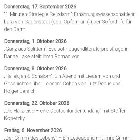
Donnerstag, 17. September 2026
"1-Minuten-Strategie Reizdarm": Ernährungswissenschaftlerin
Lara von Gadenstedt (geb. Opfermann) über Soforthilfe für
den Darm.
Donnerstag, 1. Oktober 2026
„Ganz aus Splittern“: Eselsohr-Jugendliteraturpreisträgerin
Danae Lake stellt ihren Roman vor.
Donnerstag, 8. Oktober 2026
„Hallelujah & Schalom“: Ein Abend mit Liedern von und
Geschichten über Leonard Cohen von Lutz Debus und
Holger Jenrich.
Donnerstag, 22. Oktober 2026
„Die Harzreise – eine Deutschlanderkundung“ mit Steffen
Kopetzky
Freitag, 6. November 2026
„Der Grimm des Lebens“ – Ein Leseabend mit Imre Grimm.