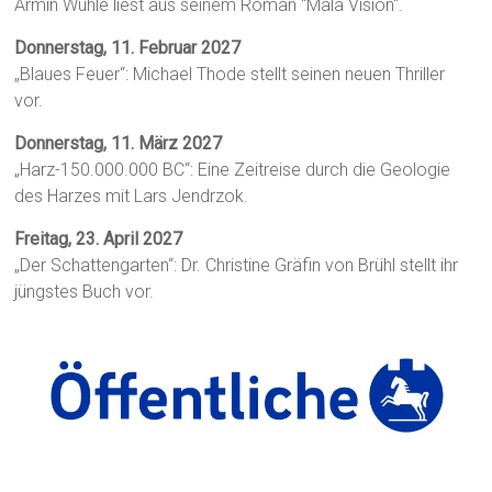
Armin Wühle liest aus seinem Roman "Mala Visión".
Donnerstag, 11. Februar 2027
„Blaues Feuer“: Michael Thode stellt seinen neuen Thriller
vor.
Donnerstag, 11. März 2027
„Harz-150.000.000 BC“: Eine Zeitreise durch die Geologie
des Harzes mit Lars Jendrzok.
Freitag, 23. April 2027
„Der Schattengarten“: Dr. Christine Gräfin von Brühl stellt ihr
jüngstes Buch vor.