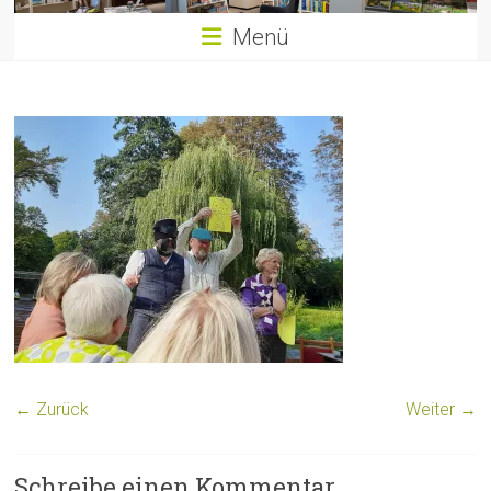
Menü
← Zurück
Weiter →
Schreibe einen Kommentar