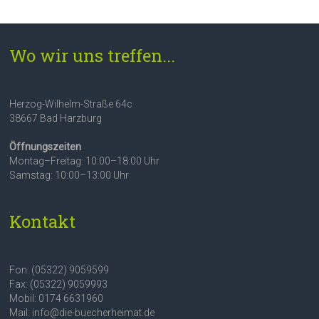
Wo wir uns treffen...
Herzog-Wilhelm-Straße 64c
38667 Bad Harzburg
Öffnungszeiten
Montag–Freitag: 10:00–18:00 Uhr
Samstag: 10:00–13:00 Uhr
Kontakt
Fon: (05322) 9059599
Fax: (05322) 9059993
Mobil: 0174 6631960
Mail: info@die-buecherheimat.de