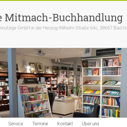
e Mitmach-Buchhandlung
nützige GmbH in der Herzog-Wilhelm-Straße 64c, 38667 Bad H
Service
Termine
Kontakt
Über uns