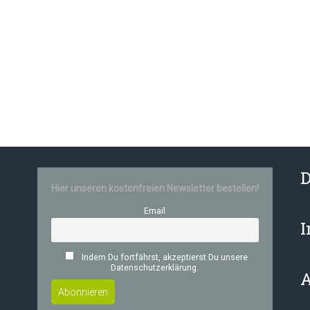
D
Hier unseren kostenfreien Newsletter bestellen!
Email
Indem Du fortfährst, akzeptierst Du unsere
Datenschutzerklärung.