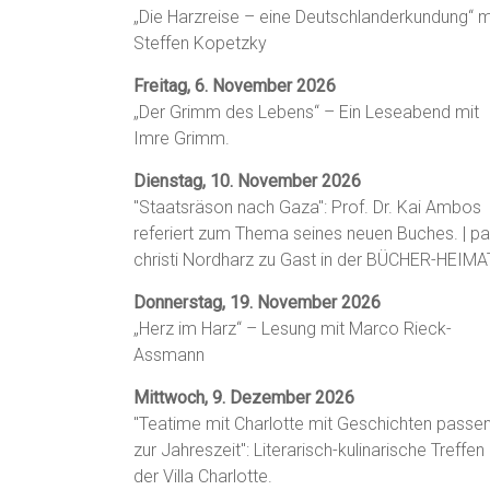
„Die Harzreise – eine Deutschlanderkundung“ m
Steffen Kopetzky
Freitag, 6. November 2026
„Der Grimm des Lebens“ – Ein Leseabend mit
Imre Grimm.
Dienstag, 10. November 2026
"Staatsräson nach Gaza": Prof. Dr. Kai Ambos
referiert zum Thema seines neuen Buches. | p
christi Nordharz zu Gast in der BÜCHER-HEIMA
Donnerstag, 19. November 2026
„Herz im Harz“ – Lesung mit Marco Rieck-
Assmann
Mittwoch, 9. Dezember 2026
"Teatime mit Charlotte mit Geschichten passe
zur Jahreszeit": Literarisch-kulinarische Treffen 
der Villa Charlotte.