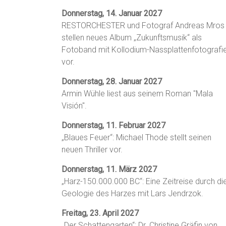
Donnerstag, 14. Januar 2027
RESTORCHESTER und Fotograf Andreas Mros
stellen neues Album „Zukunftsmusik“ als
Fotoband mit Kollodium-Nassplattenfotografi
vor.
Donnerstag, 28. Januar 2027
Armin Wühle liest aus seinem Roman "Mala
Visión".
Donnerstag, 11. Februar 2027
„Blaues Feuer“: Michael Thode stellt seinen
neuen Thriller vor.
Donnerstag, 11. März 2027
„Harz-150.000.000 BC“: Eine Zeitreise durch di
Geologie des Harzes mit Lars Jendrzok.
Freitag, 23. April 2027
„Der Schattengarten“: Dr. Christine Gräfin von