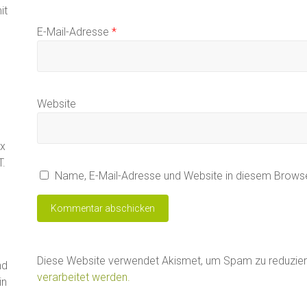
it
E-Mail-Adresse
*
Website
ax
T.
Name, E-Mail-Adresse und Website in diesem Brows
Diese Website verwendet Akismet, um Spam zu reduzie
nd
verarbeitet werden.
in