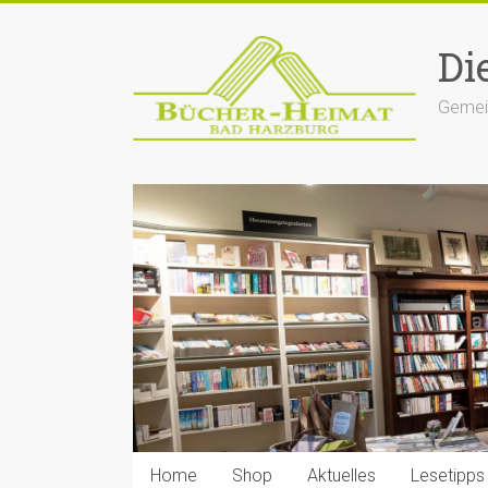
Zum
Inhalt
Di
springen
Gemein
Home
Shop
Aktuelles
Lesetipps