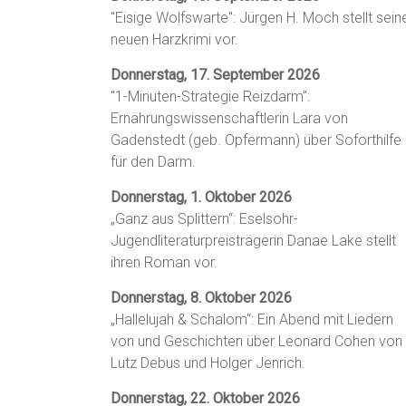
"Eisige Wolfswarte": Jürgen H. Moch stellt sein
neuen Harzkrimi vor.
Donnerstag, 17. September 2026
"1-Minuten-Strategie Reizdarm":
Ernährungswissenschaftlerin Lara von
Gadenstedt (geb. Opfermann) über Soforthilfe
für den Darm.
Donnerstag, 1. Oktober 2026
„Ganz aus Splittern“: Eselsohr-
Jugendliteraturpreisträgerin Danae Lake stellt
ihren Roman vor.
Donnerstag, 8. Oktober 2026
„Hallelujah & Schalom“: Ein Abend mit Liedern
von und Geschichten über Leonard Cohen von
Lutz Debus und Holger Jenrich.
Donnerstag, 22. Oktober 2026