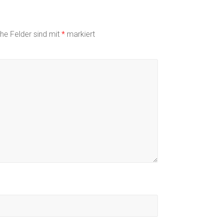
che Felder sind mit
*
markiert