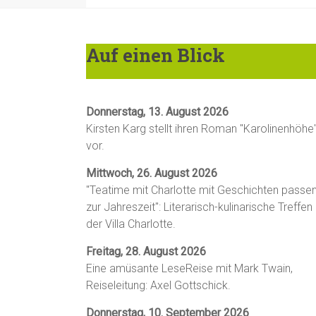
Auf einen Blick
Donnerstag, 13. August 2026
Kirsten Karg stellt ihren Roman "Karolinenhöhe
vor.
Mittwoch, 26. August 2026
"Teatime mit Charlotte mit Geschichten passe
zur Jahreszeit": Literarisch-kulinarische Treffen 
der Villa Charlotte.
Freitag, 28. August 2026
Eine amüsante LeseReise mit Mark Twain,
Reiseleitung: Axel Gottschick.
Donnerstag, 10. September 2026