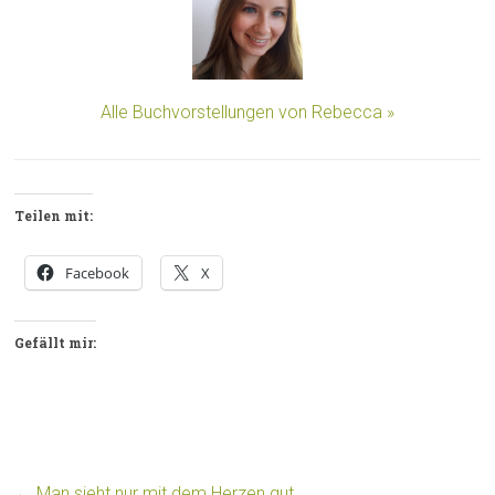
Alle Buchvorstellungen von Rebecca »
Teilen mit:
Facebook
X
Gefällt mir:
←
Man sieht nur mit dem Herzen gut