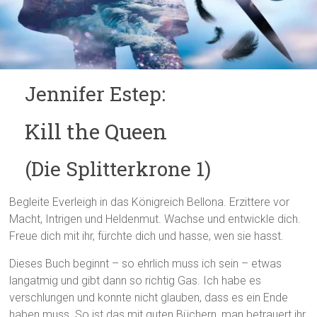
Jennifer Estep:
Kill the Queen
(Die Splitterkrone 1)
Begleite Everleigh in das Königreich Bellona. Erzittere vor
Macht, Intrigen und Heldenmut. Wachse und entwickle dich.
Freue dich mit ihr, fürchte dich und hasse, wen sie hasst.
Dieses Buch beginnt – so ehrlich muss ich sein – etwas
langatmig und gibt dann so richtig Gas. Ich habe es
verschlungen und konnte nicht glauben, dass es ein Ende
haben muss. So ist das mit guten Büchern, man betrauert ihr