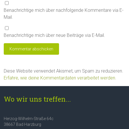
Benachrichtige mich über nachfolgende Kommentare via E-
Mail.
Benachrichtige mich über neue Beiträge via E-Mail.
Diese Website verwendet Akismet, um Spam zu reduzieren.
Erfahre, wie deine Kommentardaten verarbeitet werden.
Wo wir uns treffen...
Herzog-Wilhelm-Straße 64c
38667 Bad Harzburg