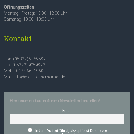
Öffnungszeiten
Montag–Freitag: 10:00–18:00 Uhr
Samstag: 10:00–13:00 Uhr
Kontakt
Fon: (05322) 9059599
Fax: (05322) 9059993
Mobil: 0174 6631960
Mail: info@die-buecherheimat.de
Hier unseren kostenfreien Newsletter bestellen!
Email
Indem Du fortfährst, akzeptierst Du unsere