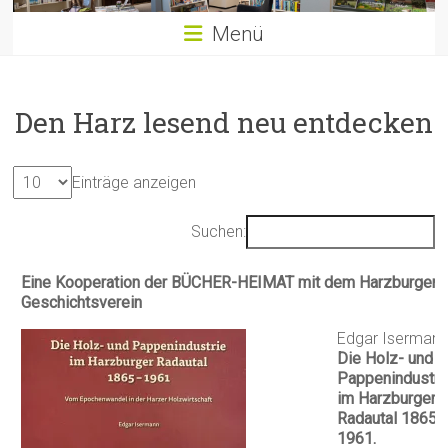
Menü
Den Harz lesend neu entdecken
Einträge anzeigen
Suchen:
Eine Kooperation der BÜCHER-HEIMAT mit dem Harzburger
Geschichtsverein
Eine Kooperation der BÜCHER-HEIMAT mit dem Harzburger
Edgar Isermann
Geschichtsverein
Die Holz- und
Pappenindustri
im Harzburger
Radautal 1865 
1961.