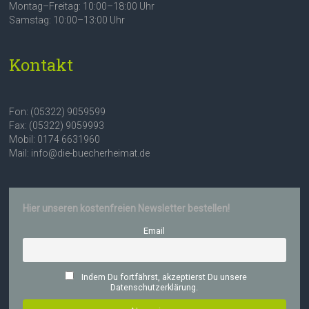
Montag–Freitag: 10:00–18:00 Uhr
Samstag: 10:00–13:00 Uhr
Kontakt
Fon: (05322) 9059599
Fax: (05322) 9059993
Mobil: 0174 6631960
Mail: info@die-buecherheimat.de
Hier unseren kostenfreien Newsletter bestellen!
Email
Indem Du fortfährst, akzeptierst Du unsere
Datenschutzerklärung.