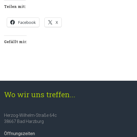
Teilen mit:
Facebook
X
Gefällt mir:
Wo wir uns treffen...
Herzog-Wilhelm-Straße 64c
38667 Bad Harzburg
Öffnungszeiten