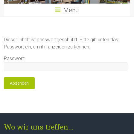
Menü
Dieser Inhalt ist passwortgeschützt. Bitte gib unten das
Passwort ein, um ihn anzeigen zu können.
Passwort:
Wo wir uns treffen...