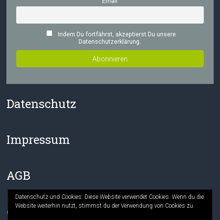
Email
Indem Du fortfährst, akzeptierst Du unsere
Datenschutzerklärung.
Datenschutz
Impressum
AGB
Datenschutz und Cookies: Diese Website verwendet Cookies. Wenn du die
Website weiterhin nutzt, stimmst du der Verwendung von Cookies zu.
Facebook
Instagram