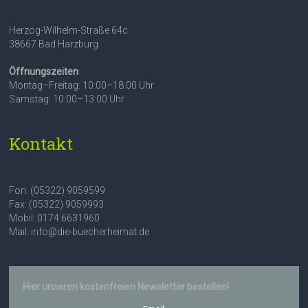
Herzog-Wilhelm-Straße 64c
38667 Bad Harzburg
Öffnungszeiten
Montag–Freitag: 10:00–18:00 Uhr
Samstag: 10:00–13:00 Uhr
Kontakt
Fon: (05322) 9059599
Fax: (05322) 9059993
Mobil: 0174 6631960
Mail: info@die-buecherheimat.de
Hier unseren kostenfreien Newsletter bestellen!